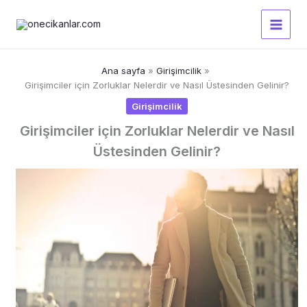
İçeriğe
atla
Ana sayfa
Girişimcilik
Girişimciler için Zorluklar Nelerdir ve Nasıl Üstesinden Gelinir?
Girişimcilik
Girişimciler için Zorluklar Nelerdir ve Nasıl
Üstesinden Gelinir?