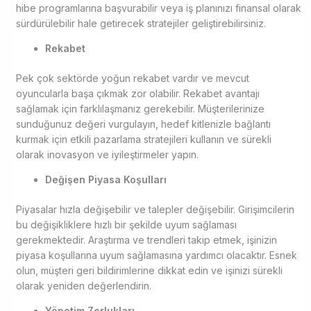
hibe programlarına başvurabilir veya iş planınızı finansal olarak
sürdürülebilir hale getirecek stratejiler geliştirebilirsiniz.
Rekabet
Pek çok sektörde yoğun rekabet vardır ve mevcut
oyuncularla başa çıkmak zor olabilir. Rekabet avantajı
sağlamak için farklılaşmanız gerekebilir. Müşterilerinize
sunduğunuz değeri vurgulayın, hedef kitlenizle bağlantı
kurmak için etkili pazarlama stratejileri kullanın ve sürekli
olarak inovasyon ve iyileştirmeler yapın.
Değişen
Piyasa Koşulları
Piyasalar hızla değişebilir ve talepler değişebilir. Girişimcilerin
bu değişikliklere hızlı bir şekilde uyum sağlaması
gerekmektedir. Araştırma ve trendleri takip etmek, işinizin
piyasa koşullarına uyum sağlamasına yardımcı olacaktır. Esnek
olun, müşteri geri bildirimlerine dikkat edin ve işinizi sürekli
olarak yeniden değerlendirin.
Yönetim Zorlukları