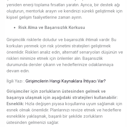
yeniden enerji toplama fırsatları yaratın. Ayrıca, bir destek ağı
oluşturun, mentorluk arayın ve kendinizi sürekli geliştirmek için
kişisel gelişim faaliyetlerine zaman ayırın.
Risk Alma ve Başarısızlık Korkusu
Girişimcilik risklerle doludur ve başarısızlık ihtimali vardır. Bu
korkuları yenmek için risk yönetimi stratejileri geliştirmek
önemlidir. Riskleri analiz edin, alternatif senaryoları düşünün ve
riskleri minimize etmek için önlemler alın. Başarısızlık
durumunda dersler çıkarın ve hedeflerinize odaklanmaya
devam edin.
İlgili Yazı :
Girişimcilerin Hangi Kaynaklara İhtiyacı Var?
Girişimciler için zorlukların üstesinden gelmek ve
başarıya ulaşmak için aşağıdaki stratejileri kullanabilir:
Esneklik:
Hızla değişen piyasa koşullarına uyum sağlamak için
esnek olmak önemlidir. Planlarınızı revize etmek ve hedeflere
esneklikle yaklaşmak, başarılı bir şekilde zorlukların
üstesinden gelmenizi sağlar.