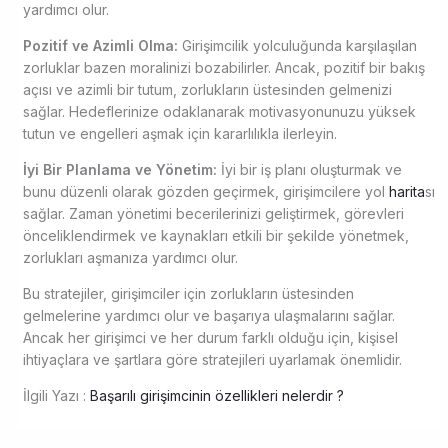
yardımcı olur.
Pozitif ve Azimli Olma:
Girişimcilik yolculuğunda karşılaşılan
zorluklar bazen moralinizi bozabilirler. Ancak, pozitif bir bakış
açısı ve azimli bir tutum, zorlukların üstesinden gelmenizi
sağlar. Hedeflerinize odaklanarak motivasyonunuzu yüksek
tutun ve engelleri aşmak için kararlılıkla ilerleyin.
İyi Bir Planlama ve Yönetim:
İyi bir iş planı oluşturmak ve
bunu düzenli olarak gözden geçirmek, girişimcilere yol
harita
sı
sağlar. Zaman yönetimi becerilerinizi geliştirmek, görevleri
önceliklendirmek ve kaynakları etkili bir şekilde yönetmek,
zorlukları aşmanıza yardımcı olur.
Bu stratejiler, girişimciler için zorlukların üstesinden
gelmelerine yardımcı olur ve başarıya ulaşmalarını sağlar.
Ancak her girişimci ve her durum farklı olduğu için, kişisel
ihtiyaçlara ve şartlara göre stratejileri uyarlamak önemlidir.
İlgili Yazı :
Başarılı girişimcinin özellikleri nelerdir ?