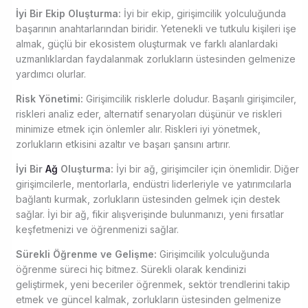
İyi Bir Ekip Oluşturma:
İyi bir ekip, girişimcilik yolculuğunda
başarının anahtarlarından biridir. Yetenekli ve tutkulu kişileri işe
almak, güçlü bir ekosistem oluşturmak ve farklı alanlardaki
uzmanlıklardan faydalanmak zorlukların üstesinden gelmenize
yardımcı olurlar.
Risk Yönetimi:
Girişimcilik risklerle doludur. Başarılı girişimciler,
riskleri analiz eder, alternatif senaryoları düşünür ve riskleri
minimize etmek için önlemler alır. Riskleri iyi yönetmek,
zorlukların etkisini azaltır ve başarı şansını artırır.
İyi Bir
Ağ
Oluşturma:
İyi bir ağ, girişimciler için önemlidir. Diğer
girişimcilerle, mentorlarla, endüstri liderleriyle ve yatırımcılarla
bağlantı kurmak, zorlukların üstesinden gelmek için destek
sağlar. İyi bir ağ, fikir alışverişinde bulunmanızı, yeni fırsatlar
keşfetmenizi ve öğrenmenizi sağlar.
Sürekli Öğrenme ve Gelişme:
Girişimcilik yolculuğunda
öğrenme süreci hiç bitmez. Sürekli olarak kendinizi
geliştirmek, yeni beceriler öğrenmek, sektör trendlerini takip
etmek ve güncel kalmak, zorlukların üstesinden gelmenize